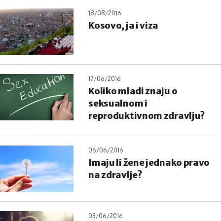
18/08/2016
Kosovo, ja i viza
17/06/2016
Koliko mladi znaju o
seksualnom i
reproduktivnom zdravlju?
06/06/2016
Imaju li žene jednako pravo
na zdravlje?
03/06/2016