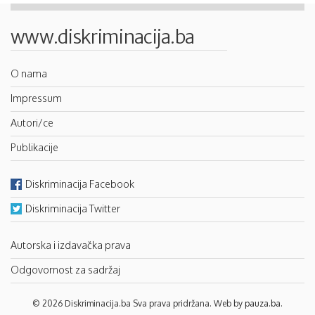
www.diskriminacija.ba
O nama
Impressum
Autori/ce
Publikacije
Diskriminacija Facebook
Diskriminacija Twitter
Autorska i izdavačka prava
Odgovornost za sadržaj
© 2026 Diskriminacija.ba Sva prava pridržana. Web by
pauza.ba
.