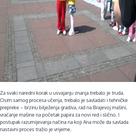
Za svaki naredni korak u usvajanju znanja trebalo je truda.
Osim samog procesa učenja, trebalo je savladati i tehničke
prepreke – brzinu bilježenja gradiva, rad na Brajevoj mašini,
vraćanje mašine na početak papira za novi red i slično. I
postupak razumijevanja načina na koji Ana može da savlada
nastavni proces tražio je vrijeme.