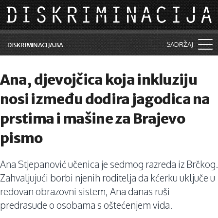
Skip to main content
SADRŽAJ
DISKRIMINACIJA.BA
Šta je diskriminacija?
Ana, djevojčica koja inkluziju
Vijesti i događaji
nosi između dodira jagodica na
Aktuelne teme
prstima i mašine za Brajevo
Kolumne
pismo
Lične priče
Ana Stjepanović učenica je sedmog razreda iz Brčkog.
Saradnja sa medijima
Zahvaljujući borbi njenih roditelja da kćerku uključe u
Pretraga
redovan obrazovni sistem, Ana danas ruši
predrasude o osobama s oštećenjem vida.