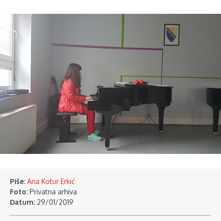
Piše:
Ana Kotur Erkić
Foto:
Privatna arhiva
Datum:
29/01/2019