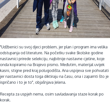
"Udžbenici su svoj djeci problem, jer plan i program ima velika
odstupanja od literature. Na početku svake školske godine
nastavnici prirede selekciju, najbitnije nastavne cjeline, koje
onda kopiramo na Brajevo pismo. Međutim, materijal uvijek
kasni, stigne pred kraj polugodišta. Ana uspijeva sve pohvatati
jer nastavnici dosta toga diktiraju na času, ona i zapamti što je
ispričano i to je to", objašnjava Jelena.
Recepta za uspjeh nema, osim savladavanja staze korak po
korak.