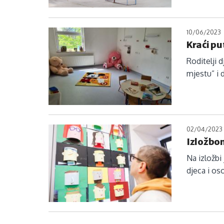
10/06/2023
Kraći pu
Roditelji 
mjestu” i 
02/04/2023
Izložbom
Na izložbi
djeca i o