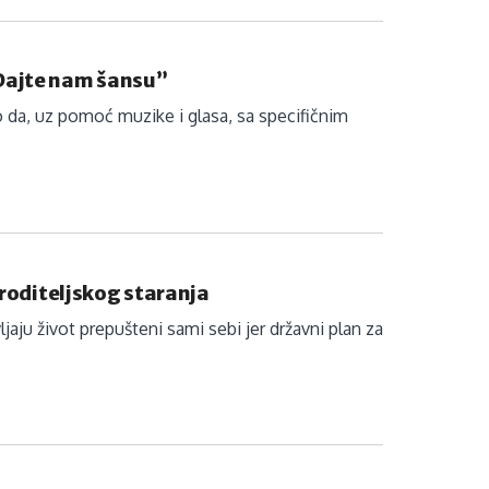
“Dajte nam šansu”
o da, uz pomoć muzike i glasa, sa specifičnim
 roditeljskog staranja
aju život prepušteni sami sebi jer državni plan za