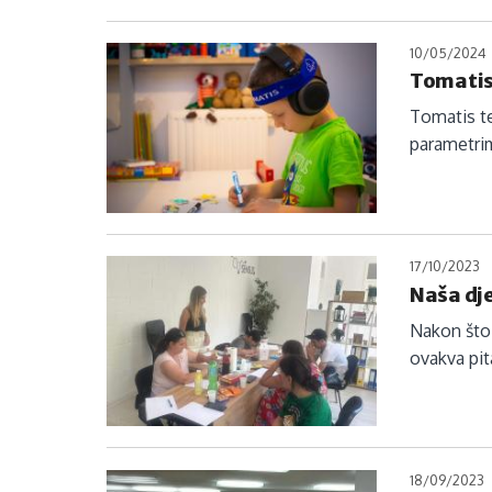
10/05/2024
Tomatis
Tomatis te
parametrim
17/10/2023
Naša dje
Nakon što 
ovakva pit
18/09/2023