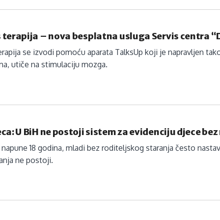
 terapija – nova besplatna usluga Servis centra 
rapija se izvodi pomoću aparata TalksUp koji je napravljen tak
a, utiče na stimulaciju mozga.
ca: U BiH ne postoji sistem za evidenciju djece bez
napune 18 godina, mladi bez roditeljskog staranja često nastavlj
anja ne postoji.