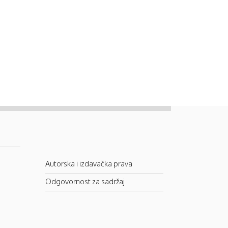
Autorska i izdavačka prava
Odgovornost za sadržaj