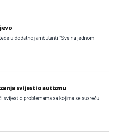
ajevo
eglede u dodatnoj ambulanti “Sve na jednom
anja svijesti o autizmu
dići svijest o problemama sa kojima se susreću