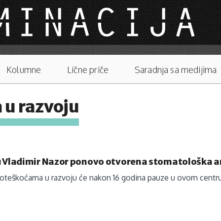
Kolumne
Lične priče
Saradnja sa medijima
 u razvoju
u Vladimir Nazor ponovo otvorena stomatološka 
poteškoćama u razvoju će nakon 16 godina pauze u ovom centr