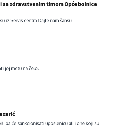
li sa zdravstvenim timom Opće bolnice
i su iz Servis centra Dajte nam šansu
ati joj metu na čelo.
azarić
li da će sankcionisati uposlenicu ali i one koji su