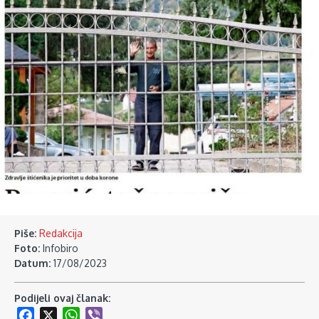
Piše:
Redakcija
Foto:
Infobiro
Datum:
17/08/2023
Podijeli ovaj članak:
Facebook
X
WhatsApp
Viber