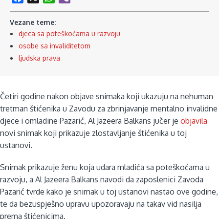
Vezane teme:
djeca sa poteškoćama u razvoju
osobe sa invaliditetom
ljudska prava
Četiri godine nakon objave snimaka koji ukazuju na nehuman
tretman štićenika u Zavodu za zbrinjavanje mentalno invalidne
djece i omladine Pazarić, Al Jazeera Balkans jučer je
objavila
novi snimak koji prikazuje zlostavljanje štićenika u toj
ustanovi.
Snimak prikazuje ženu koja udara mladića sa poteškoćama u
razvoju, a Al Jazeera Balkans navodi da zaposlenici Zavoda
Pazarić tvrde kako je snimak u toj ustanovi nastao ove godine,
te da bezuspješno upravu upozoravaju na takav vid nasilja
prema štićenicima.