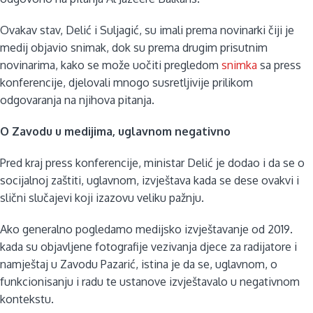
Ovakav stav, Delić i Suljagić, su imali prema novinarki čiji je
medij objavio snimak, dok su prema drugim prisutnim
novinarima, kako se može uočiti pregledom
snimka
sa press
konferencije, djelovali mnogo susretljivije prilikom
odgovaranja na njihova pitanja.
O Zavodu u medijima, uglavnom negativno
Pred kraj press konferencije, ministar Delić je dodao i da se o
socijalnoj zaštiti, uglavnom, izvještava kada se dese ovakvi i
slični slučajevi koji izazovu veliku pažnju.
Ako generalno pogledamo medijsko izvještavanje od 2019.
kada su objavljene fotografije vezivanja djece za radijatore i
namještaj u Zavodu Pazarić, istina je da se, uglavnom, o
funkcionisanju i radu te ustanove izvještavalo u negativnom
kontekstu.