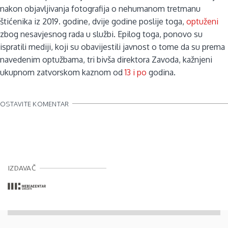
nakon objavljivanja fotografija o nehumanom tretmanu
štićenika iz 2019. godine, dvije godine poslije toga,
optuženi
zbog nesavjesnog rada u službi. Epilog toga, ponovo su
ispratili mediji, koji su obavijestili javnost o tome da su prema
navedenim optužbama, tri bivša direktora Zavoda, kažnjeni
ukupnom zatvorskom kaznom od
13 i po
godina.
OSTAVITE KOMENTAR
IZDAVAČ