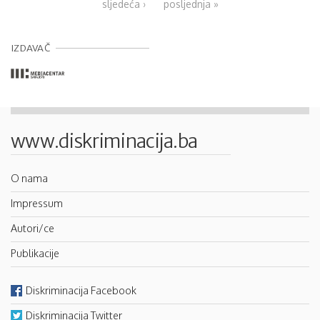
sljedeća ›
posljednja »
IZDAVAČ
www.diskriminacija.ba
O nama
Impressum
Autori/ce
Publikacije
Diskriminacija Facebook
Diskriminacija Twitter