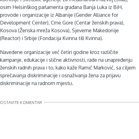
osim Helsinškog parlamenta građana Banja Luka iz BiH,
provode i organizacije iz Albanije (Gender Alliance for
Development Center), Crne Gore (Centar ženskih prava),
Kosova (Ženska mreža Kosova), Sjeverne Makedonije
(Reactor) i Srbije (Fondacija Kvinna till Kvinna).
Navedene organizacije već četiri godine kroz različite
kampanje, edukacije i slične aktivnosti, rade na unapređenju
ženskih radnih prava i to, kako kaže Ramić Marković, sa ciljem
sprečavanja diskriminacije i osnaživanja žena za prijavu
diskriminacije na radnom mjestu.
OSTAVITE KOMENTAR