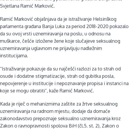
Svjetlana Ramić Marković.
Ramić Marković objašnjava da je istraživanje Helsinškog
parlamenta građana Banja Luka za period 2018-2020 pokazalo
da su ovoj vrsti uznemiravanja na poslu, u odnosu na
muškarce, češće izložene žene koje slučajeve seksualnog
uznemiravanja uglavnom ne prijavljuju nadležnim
institucijama.
“Istraživanje pokazuje da su najčešći razlozi za to strah od
osude i dodatne stigmatizacije, strah od gubitka posla,
nepovjerenje u institucije i nepoznavanje propisa i instanci na
koje se mogu obratiti”, kaže Ramić Marković.
Kada je riječ o mehanizmima zaštite za žrtve seksualnog
uznemiravanja na radnom mjestu, dodaje da domaće
zakonodavstvo prepoznaje seksualno uznemiravanja kroz
Zakon o ravnopravnosti spolova BiH (čl.5. st. 2), Zakon o