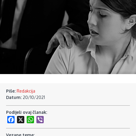
Piše:
Redakcija
Datum:
20/10/2021
Podijeli ovaj članak:
Facebook
X
WhatsApp
Viber
Vezane teme: