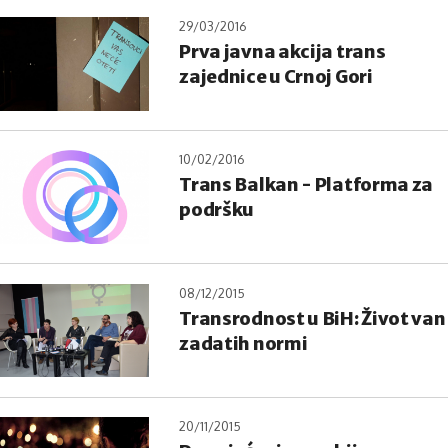
29/03/2016
Prva javna akcija trans
zajednice u Crnoj Gori
10/02/2016
Trans Balkan - Platforma za
podršku
08/12/2015
Transrodnost u BiH: Život van
zadatih normi
20/11/2015