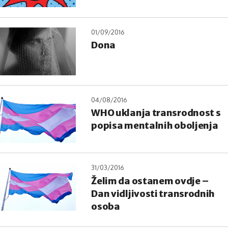
01/09/2016
Dona
04/08/2016
WHO uklanja transrodnost s
popisa mentalnih oboljenja
31/03/2016
Želim da ostanem ovdje –
Dan vidljivosti transrodnih
osoba