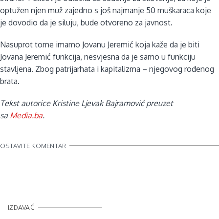
optužen njen muž zajedno s još najmanje 50 muškaraca koje
je dovodio da je siluju, bude otvoreno za javnost.
Nasuprot tome imamo Jovanu Jeremić koja kaže da je biti
Jovana Jeremić funkcija, nesvjesna da je samo u funkciju
stavljena. Zbog patrijarhata i kapitalizma – njegovog rođenog
brata.
Tekst autorice Kristine Ljevak Bajramović preuzet
sa
Media.ba
.
OSTAVITE KOMENTAR
IZDAVAČ