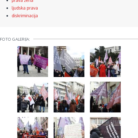
prava žena
ljudska prava
diskriminacija
FOTO GALERIJA: