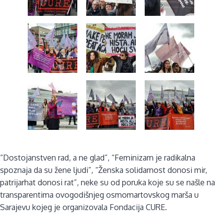
“Dostojanstven rad, a ne glad”, “Feminizam je radikalna
spoznaja da su žene ljudi”, “Ženska solidarnost donosi mir,
patrijarhat donosi rat”, neke su od poruka koje su se našle na
transparentima ovogodišnjeg osmomartovskog marša u
Sarajevu kojeg je organizovala Fondacija CURE.