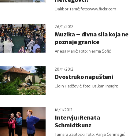
Dalibor Tanić; foto:www.flickr.com
26/11/2012
Muzika – divna sila koja ne
poznaje granice
Anesa Marić; Foto: Nerma Sofić
20/11/2012
Dvostruko napušteni
Eldin Hadžović; foto: Balkan Insight
16/11/2012
Intervju: Renata
Schmidtkunz
Tamara Zablocki; foto: Vanja Čerimagić