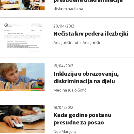
diskriminacija.ba
20/04/2012
Nečista krv pedera i lezbejki
Ana Jurišić; foto: Ana Jurišić
18/04/2012
Inkluzija u obrazovanju,
diskriminacija na djelu
Medina Jusić-Sofić
18/04/2012
Kada godine postanu
presudne za posao
Nea Manjura