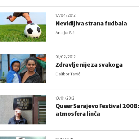
17/04/2012
Nevidljiva strana fudbala
Ana Jurišić
01/02/2012
Zdravlje nije za svakoga
Dalibor Tanić
13/01/2012
Queer Sarajevo Festival 2008:
atmosfera linča