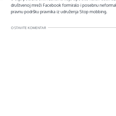
društvenoj mreži Facebook formiralo i posebnu neform
pravnu podršku pravnika iz udruženja Stop mobbing.
OSTAVITE KOMENTAR