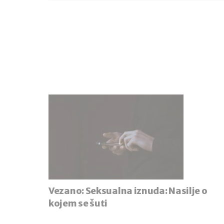
Vezano:
Seksualna iznuda: Nasilje o
kojem se šuti