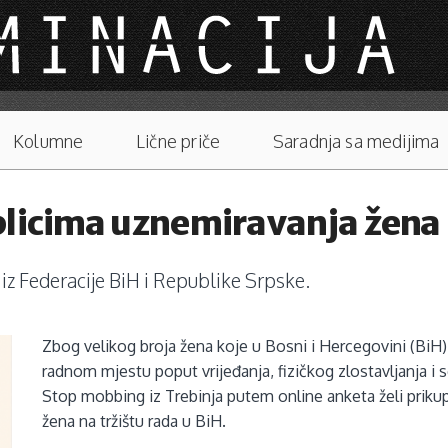
Kolumne
Lične priče
Saradnja sa medijima
licima uznemiravanja žena n
z Federacije BiH i Republike Srpske.
Zbog velikog broja žena koje u Bosni i Hercegovini (BiH) t
radnom mjestu poput vrijeđanja, fizičkog zlostavljanja 
Stop mobbing iz Trebinja putem online anketa želi priku
žena na tržištu rada u BiH.