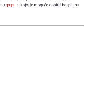
alnu
grupu
, u kojoj je moguće dobiti i besplatnu