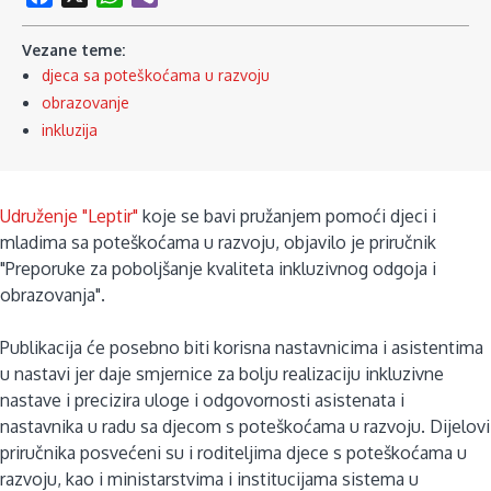
Vezane teme:
djeca sa poteškoćama u razvoju
obrazovanje
inkluzija
Udruženje "Leptir"
koje se bavi pružanjem pomoći djeci i
mladima sa poteškoćama u razvoju, objavilo je priručnik
"Preporuke za poboljšanje kvaliteta inkluzivnog odgoja i
obrazovanja".
Publikacija će posebno biti korisna nastavnicima i asistentima
u nastavi jer daje smjernice za bolju realizaciju inkluzivne
nastave i precizira uloge i odgovornosti asistenata i
nastavnika u radu sa djecom s poteškoćama u razvoju. Dijelovi
priručnika posvećeni su i roditeljima djece s poteškoćama u
razvoju, kao i ministarstvima i institucijama sistema u