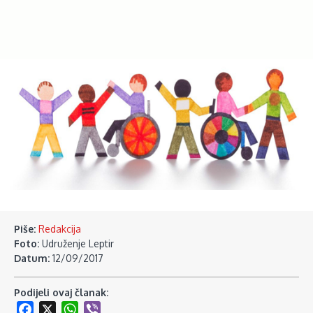
Piše:
Redakcija
Foto:
Udruženje Leptir
Datum:
12/09/2017
Podijeli ovaj članak:
Facebook
X
WhatsApp
Viber