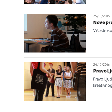
25/10/2016
Nove pro
Višestruko
24/10/2016
Pravo Lj
Pravo Ljud
kreativnog