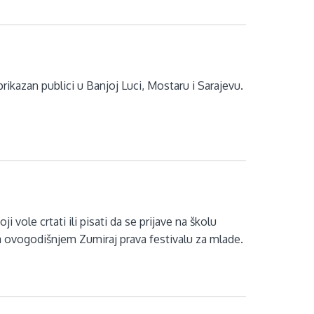
ikazan publici u Banjoj Luci, Mostaru i Sarajevu.
 vole crtati ili pisati da se prijave na školu
a ovogodišnjem Zumiraj prava festivalu za mlade.