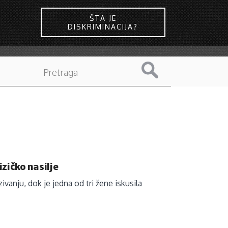
ŠTA JE
DISKRIMINACIJA?
izičko nasilje
vanju, dok je jedna od tri žene iskusila