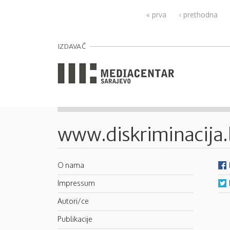
Pages
« prva
‹ prethodna
IZDAVAČ
www.diskriminacija
O nama
Impressum
Autori/ce
Publikacije