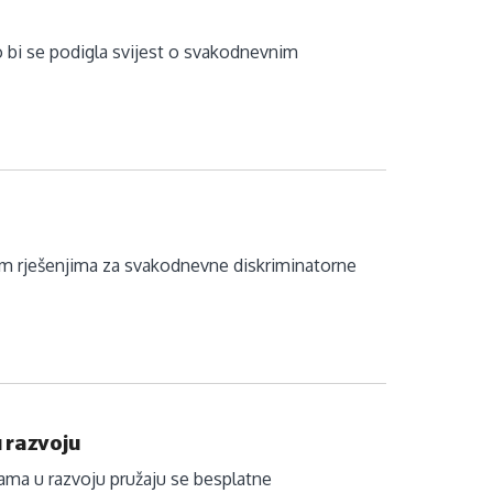
o bi se podigla svijest o svakodnevnim
im rješenjima za svakodnevne diskriminatorne
 razvoju
ama u razvoju pružaju se besplatne