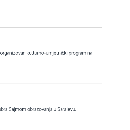
 organizovan kulturno-umjetnički program na
ktobra Sajmom obrazovanja u Sarajevu.