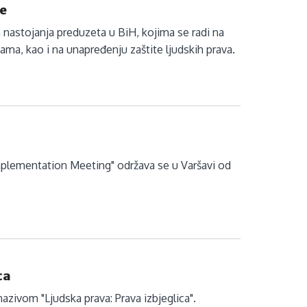
je
 nastojanja preduzeta u BiH, kojima se radi na
ma, kao i na unapređenju zaštite ljudskih prava.
plementation Meeting" održava se u Varšavi od
ca
zivom "Ljudska prava: Prava izbjeglica".