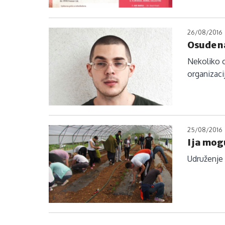
26/08/2016
Osude n
Nekoliko o
organizaci
25/08/2016
I ja mog
Udruženje 