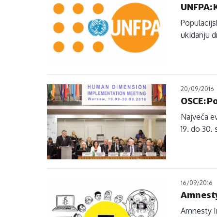
UNFPA: K
Populacijs
ukidanju d
20/09/2016
OSCE: Po
Najveća e
19. do 30.
16/09/2016
Amnesty 
Amnesty In