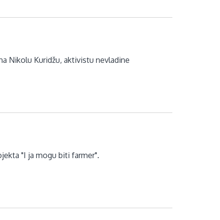
 na Nikolu Kuridžu, aktivistu nevladine
jekta "I ja mogu biti farmer".