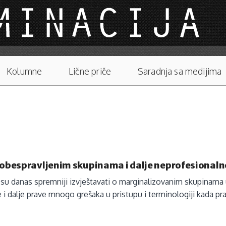
Kolumne
Lične priče
Saradnja sa medijima
 obespravljenim skupinama i dalje neprofesionaln
 su danas spremniji izvještavati o marginalizovanim skupinama 
e i dalje prave mnogo grešaka u pristupu i terminologiji kada p