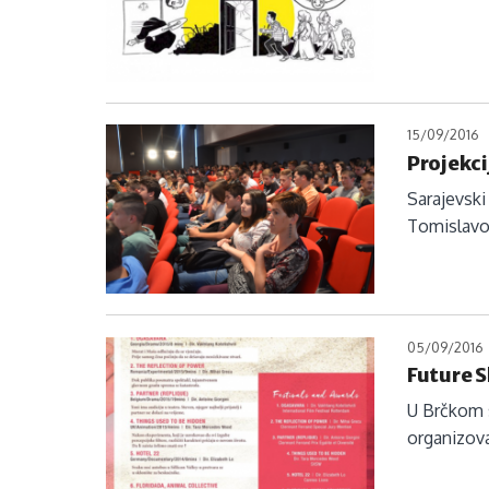
15/09/2016
Projekci
Sarajevski
Tomislavo
05/09/2016
Future 
U Brčkom s
organizova