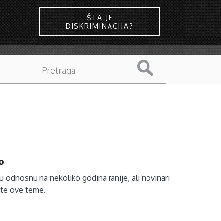
ŠTA JE
DISKRIMINACIJA?
o
u odnosnu na nekoliko godina ranije, ali novinari
rate ove teme.