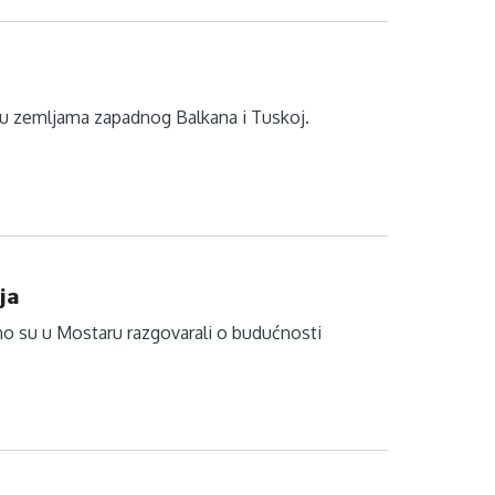
a u zemljama zapadnog Balkana i Tuskoj.
ja
edno su u Mostaru razgovarali o budućnosti