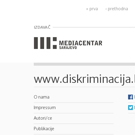
Pages
« prva
‹ prethodna
IZDAVAČ
www.diskriminacija
O nama
Impressum
Autori/ce
Publikacije