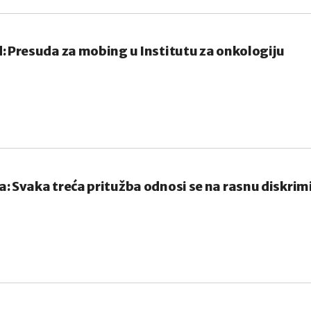
: Presuda za mobing u Institutu za onkologiju
: Svaka treća pritužba odnosi se na rasnu diskrim