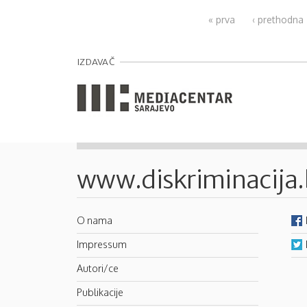
Pages
« prva
‹ prethodna
IZDAVAČ
www.diskriminacija
O nama
Impressum
Autori/ce
Publikacije