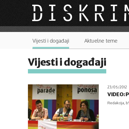
Skip to main content
Main menu
Vijesti i događaji
Aktuelne teme
Vijesti i događaji
23/05/2012
VIDEO: P
Redakcija, b