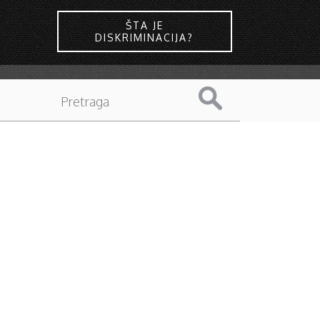
ŠTA JE
DISKRIMINACIJA?