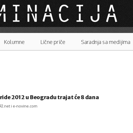
Kolumne
Lične priče
Saradnja sa medijima
ride 2012 u Beogradu trajat će 8 dana
92.net i e-novine.com