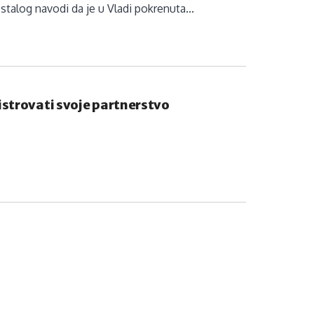
ostalog navodi da je u Vladi pokrenuta...
istrovati svoje partnerstvo