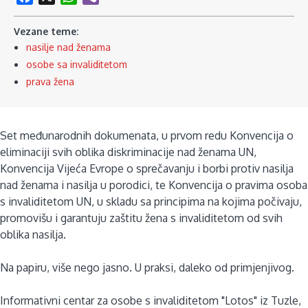
Vezane teme:
nasilje nad ženama
osobe sa invaliditetom
prava žena
Set međunarodnih dokumenata, u prvom redu Konvencija o
eliminaciji svih oblika diskriminacije nad ženama UN,
Konvencija Vijeća Evrope o sprečavanju i borbi protiv nasilja
nad ženama i nasilja u porodici, te Konvencija o pravima osoba
s invaliditetom UN, u skladu sa principima na kojima počivaju,
promovišu i garantuju zaštitu žena s invaliditetom od svih
oblika nasilja.
Na papiru, više nego jasno. U praksi, daleko od primjenjivog.
Informativni centar za osobe s invaliditetom "Lotos" iz Tuzle,