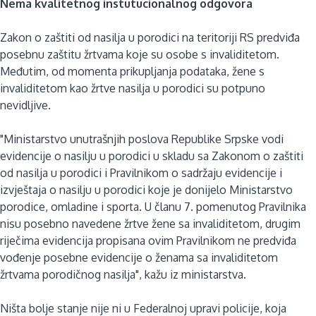
Nema kvalitetnog instutucionalnog odgovora
Zakon o zaštiti od nasilja u porodici na teritoriji RS predviđa
posebnu zaštitu žrtvama koje su osobe s invaliditetom.
Međutim, od momenta prikupljanja podataka, žene s
invaliditetom kao žrtve nasilja u porodici su potpuno
nevidljive.
"Ministarstvo unutrašnjih poslova Republike Srpske vodi
evidencije o nasilju u porodici u skladu sa Zakonom o zaštiti
od nasilja u porodici i Pravilnikom o sadržaju evidencije i
izvještaja o nasilju u porodici koje je donijelo Ministarstvo
porodice, omladine i sporta. U članu 7. pomenutog Pravilnika
nisu posebno navedene žrtve žene sa invaliditetom, drugim
riječima evidencija propisana ovim Pravilnikom ne predviđa
vođenje posebne evidencije o ženama sa invaliditetom
žrtvama porodičnog nasilja", kažu iz ministarstva.
Ništa bolje stanje nije ni u Federalnoj upravi policije, koja