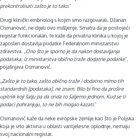
prekontrolisati zašto je to tako.
”
Drugi klinički embriolog s kojim smo razgovarali, Džanan
Osmanović, ne dijeli ovo mišljenje. Smatra da je postojeći
registar funkcionalan, te kaže da privatna klinika u kojoj je
zaposlen dostavlja podatke Federalnom ministarstvu
zdravstva.
„Ono što je sporno je da nakon dostavljanja
podataka, iz ministarstva obično traže dodatne podatke
“,
pojašnjava Osmanović.
„Zašto je to tako, zašto obično traže i dodatno mimo tih
standardnih [podataka], ne znam. Bilo bi fino da prošire
upitnik koji šalju pa da onda to šaljemo jednom. Kud se ti
podaci pohranjuju, to ne bih mogao kazati
.”
Osmanović kaže da neke evropske zemlje kao što je Poljska
koja je vrlo aktivna u oblasti vantjelesne oplodnje, nemaju
svoj nacionalni registar.