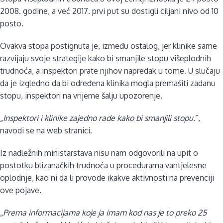
2008. godine, a već 2017. prvi put su dostigli ciljani nivo od 10
posto.
Ovakva stopa postignuta je, između ostalog, jer klinike same
razvijaju svoje strategije kako bi smanjile stopu višeplodnih
trudnoća, a inspektori prate njihov napredak u tome. U slučaju
da je izgledno da bi određena klinika mogla premašiti zadanu
stopu, inspektori na vrijeme šalju upozorenje.
„Inspektori i klinike zajedno rade kako bi smanjili stopu.
”,
navodi se na web stranici.
Iz nadležnih ministarstava nisu nam odgovorili na upit o
postotku blizanačkih trudnoća u procedurama vantjelesne
oplodnje, kao ni da li provode ikakve aktivnosti na prevenciji
ove pojave.
„Prema informacijama koje ja imam kod nas je to preko 25