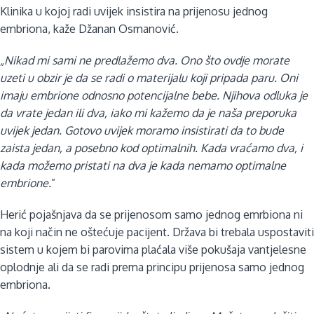
Klinika u kojoj radi uvijek insistira na prijenosu jednog
embriona, kaže Džanan Osmanović.
„Nikad mi sami ne predlažemo dva. Ono što ovdje morate
uzeti u obzir je da se radi o materijalu koji pripada paru. Oni
imaju embrione odnosno potencijalne bebe. Njihova odluka je
da vrate jedan ili dva, iako mi kažemo da je naša preporuka
uvijek jedan. Gotovo uvijek moramo insistirati da to bude
zaista jedan, a posebno kod optimalnih. Kada vraćamo dva, i
kada možemo pristati na dva je kada nemamo optimalne
embrione.
”
Herić pojašnjava da se prijenosom samo jednog emrbiona ni
na koji način ne oštećuje pacijent. Država bi trebala uspostaviti
sistem u kojem bi parovima plaćala više pokušaja vantjelesne
oplodnje ali da se radi prema principu prijenosa samo jednog
embriona.