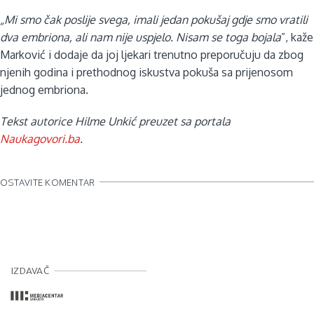
„Mi smo čak poslije svega, imali jedan pokušaj gdje smo vratili
dva embriona, ali nam nije uspjelo. Nisam se toga bojala
”, kaže
Marković i dodaje da joj ljekari trenutno preporučuju da zbog
njenih godina i prethodnog iskustva pokuša sa prijenosom
jednog embriona.
Tekst autorice Hilme Unkić preuzet sa portala
Naukagovori.ba
.
OSTAVITE KOMENTAR
IZDAVAČ