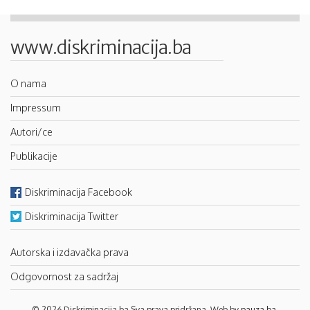
www.diskriminacija.ba
O nama
Impressum
Autori/ce
Publikacije
Diskriminacija Facebook
Diskriminacija Twitter
Autorska i izdavačka prava
Odgovornost za sadržaj
© 2026 Diskriminacija.ba Sva prava pridržana. Web by
pauza.ba
.