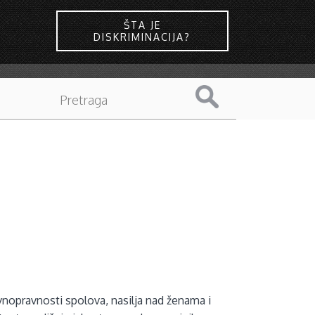
ŠTA JE
DISKRIMINACIJA?
ravnopravnosti spolova, nasilja nad ženama i