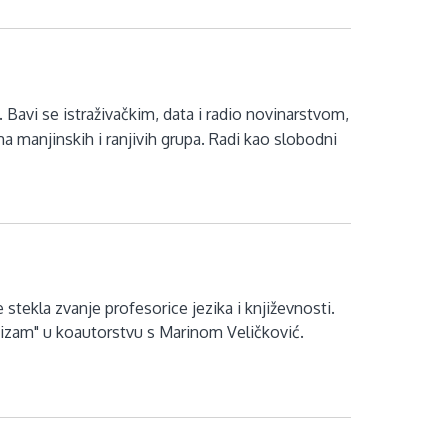
. Bavi se istraživačkim, data i radio novinarstvom,
ma manjinskih i ranjivih grupa. Radi kao slobodni
stekla zvanje profesorice jezika i književnosti.
inizam" u koautorstvu s Marinom Veličković.