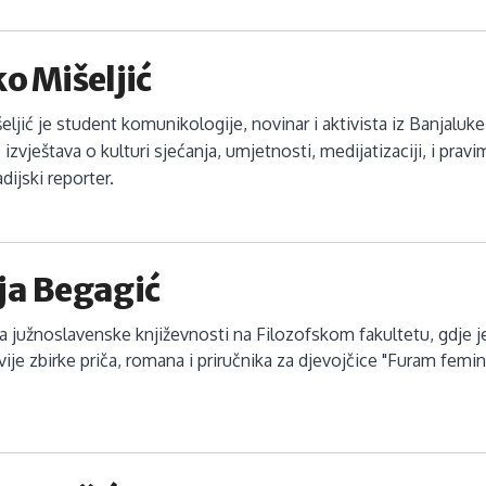
o Mišeljić
eljić je student komunikologije, novinar i aktivista iz Banjaluke
izvještava o kulturi sjećanja, umjetnosti, medijatizaciji, i pravi
adijski reporter.
ja Begagić
a južnoslavenske književnosti na Filozofskom fakultetu, gdje je 
vije zbirke priča, romana i priručnika za djevojčice "Furam fem