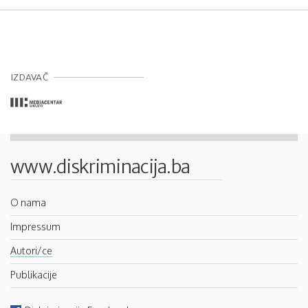
IZDAVAČ
www.diskriminacija.ba
O nama
Impressum
Autori/ce
Publikacije