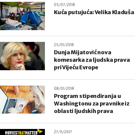
05/07/2018
Kuća putujuća: Velika Kladuša
25/01/2018
Dunja Mijatović nova
komesarka za ljudska prava
pri Vijeću Evrope
08/01/2018
Program stipendiranja u
Washingtonu za pravnike iz
oblasti ljudskih prava
27/11/2017