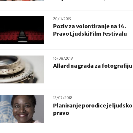
20/11/2019
Poziv za volontiranje na 14.
Pravo Ljudski Film Festivalu
16/08/2019
Allard nagrada za fotografiju
12/07/2018
Planiranje porodice je ljudsko
pravo