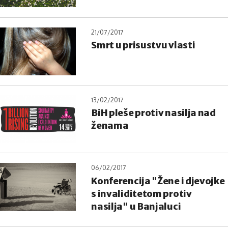
21/07/2017
Smrt u prisustvu vlasti
13/02/2017
BiH pleše protiv nasilja nad
ženama
06/02/2017
Konferencija "Žene i djevojke
s invaliditetom protiv
nasilja" u Banjaluci