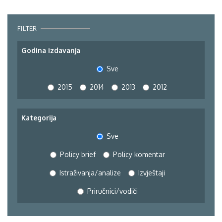
FILTER
Godina izdavanja
Sve
2015
2014
2013
2012
Kategorija
Sve
Policy brief
Policy komentar
Istraživanja/analize
Izvještaji
Priručnici/vodiči